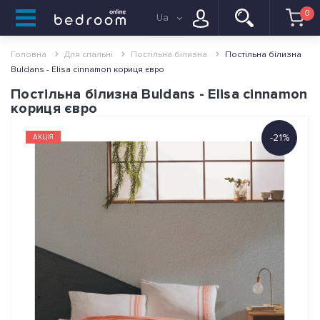
0
Ua
Головна
Для спальні
Постільна білизна
Постільна білизна
Buldans - Elisa cinnamon кориця євро
Постільна білизна Buldans - Elisa cinnamon
кориця євро
-21%
АКЦІЯ