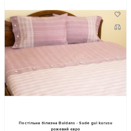
Постільна білизна Buldans - Sude gul kurusu
рожевий євро