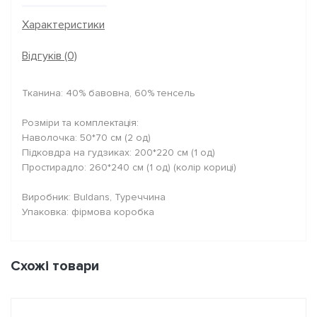
Характеристики
Відгуків (0)
Тканина: 40% бавовна, 60% тенсель
Розміри та комплектація:
Наволочка: 50*70 см (2 од)
Підковдра на гудзиках: 200*220 см (1 од)
Простирадло: 260*240 см (1 од) (колір кориці)
Виробник: Buldans, Туреччина
Упаковка: фірмова коробка
Схожі товари