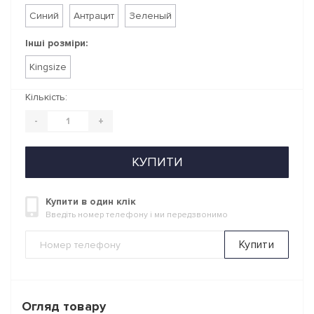
Синий
Антрацит
Зеленый
Інші розміри:
Kingsize
Кількість:
-
+
КУПИТИ
Купити в один клік
Введіть номер телефону і ми передзвонимо
Купити
Огляд товару