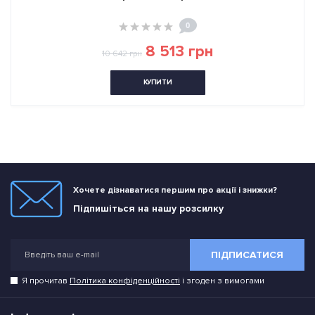
0
8 513 грн
10 642 грн
КУПИТИ
Хочете дізнаватися першим про акції і знижки?
Підпишіться на нашу розсилку
ПІДПИСАТИСЯ
Я прочитав
Політика конфіденційності
і згоден з вимогами