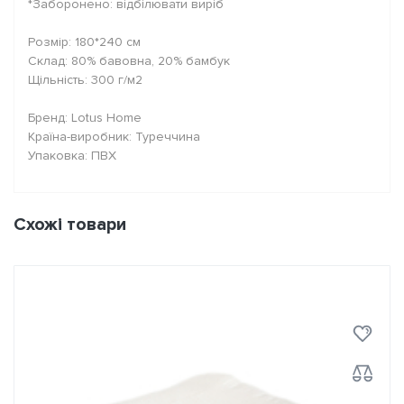
*Заборонено: відбілювати виріб
Розмір: 180*240 см
Склад: 80% бавовна, 20% бамбук
Щільність: 300 г/м2
Бренд: Lotus Home
Країна-виробник: Туреччина
Упаковка: ПВХ
Схожі товари