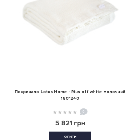
Покривало Lotus Home - Rius off white молочний
180*240
0
5 821 грн
КУПИТИ