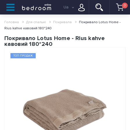
0
Ua
Головна
Для спальні
Покривала
Покривало Lotus Home -
Rius kahve кавовий 180*240
Покривало Lotus Home - Rius kahve
кавовий 180*240
ТОП ПРОДАЖ