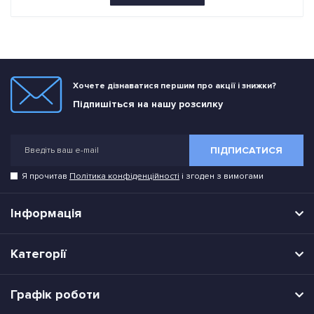
Хочете дізнаватися першим про акції і знижки?
Підпишіться на нашу розсилку
ПІДПИСАТИСЯ
Я прочитав
Політика конфіденційності
і згоден з вимогами
Інформація
Категорії
Графік роботи