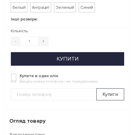
Белый
Антрацит
Зеленый
Синий
Інші розміри:
Кількість:
-
+
КУПИТИ
Купити в один клік
Введіть номер телефону і ми передзвонимо
Купити
Огляд товару
Характеристики