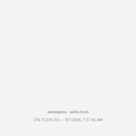
захищено
adm.tools
216.73.216.251 —
8/7/2026, 7:57:45 AM