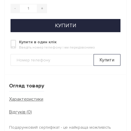
-
+
КУПИТИ
Купити в один клік
Введіть номер телефону і ми передзвонимо
Купити
Огляд товару
Характеристики
Відгуків (0)
Подарунковий сертифікат - це найкраща можливість