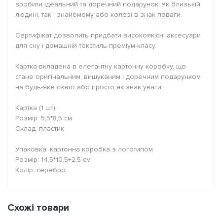
зробити ідеальний та доречний подарунок, як близькій
людині, так і знайомому або колезі в знак поваги.
Сертифікат дозволить придбати високоякісні аксесуари
для сну і домашній текстиль преміум-класу.
Картка вкладена в елегантну картонну коробку, що
стане оригінальним, вишуканим і доречним подарунком
на будь-яке свято або просто як знак уваги.
Картка (1 шт):
Розмір: 5,5*8,5 см
Склад: пластик
Упаковка: картонна коробка з логотипом
Розмір: 14,5*10,5+2,5 см
Колір: серебро
Схожі товари