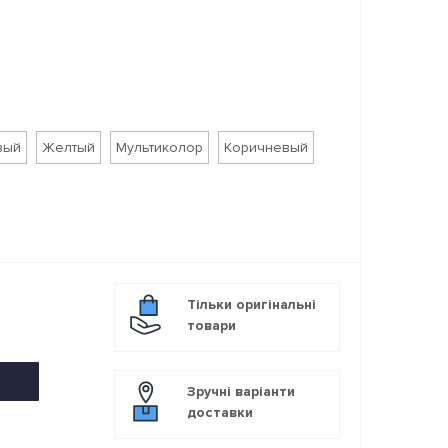
вый
Желтый
Мультиколор
Коричневый
Тільки оригінальні
товари
Зручні варіанти
доставки