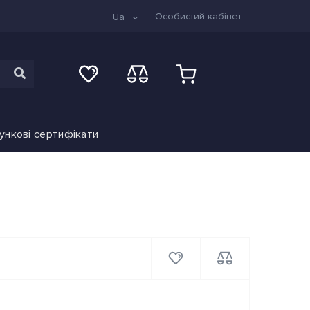
Особистий кабінет
Ua
ункові сертифікати