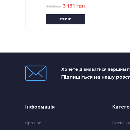
3 151 грн
4 202 грн
КУПИТИ
Хочете дізнаватися першим пр
Підпишіться на нашу розс
Інформація
Катего
Про нас
Постільн