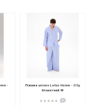
ome -
Піжама unisex Lotus Home - City
Піж
блакитний M
0