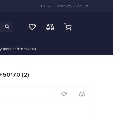
Особистий кабінет
Ua
ункові сертифікати
+50*70 (2)