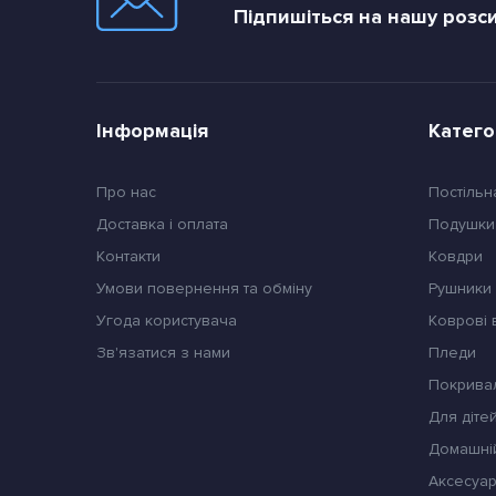
Підпишіться на нашу розс
Інформація
Катего
Про нас
Постільн
Доставка і оплата
Подушки
Контакти
Ковдри
Умови повернення та обміну
Pушники
Угода користувача
Коврові
Зв'язатися з нами
Пледи
Покрива
Для діте
Домашні
Аксесуар