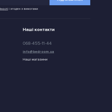
йності
і згоден з вимогами
Наші контакти
068-455-11-44
info@bedroom.ua
Наші магазини