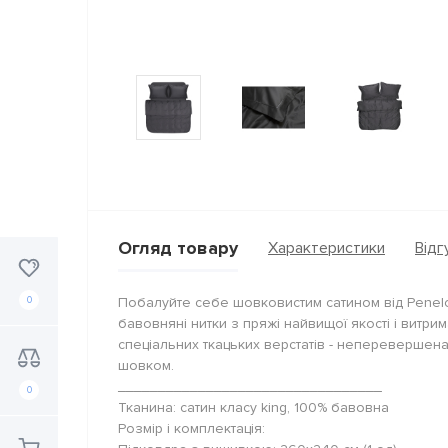
Огляд товару
Характеристики
Відгу
0
Побалуйте себе шовковистим сатином від Penelo
бавовняні нитки з пряжі найвищої якості і витрим
спеціальних ткацьких верстатів - неперевершена 
шовком.
_________________________________
0
Тканина: сатин класу king, 100% бавовна
Розмір і комплектація: