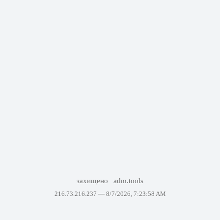
захищено
adm.tools
216.73.216.237 —
8/7/2026, 7:23:58 AM