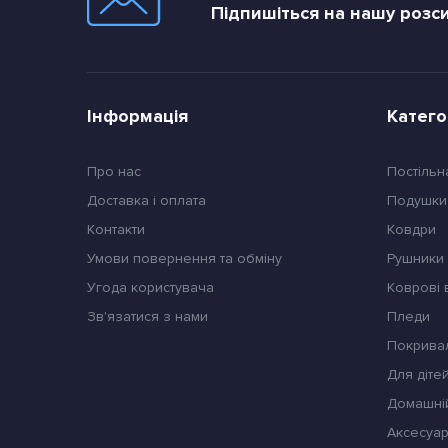
Підпишіться на нашу розс
Інформація
Катего
Про нас
Постільн
Доставка і оплата
Подушки
Контакти
Ковдри
Умови повернення та обміну
Pушники
Угода користувача
Коврові
Зв'язатися з нами
Пледи
Покрива
Для діте
Домашні
Аксесуар