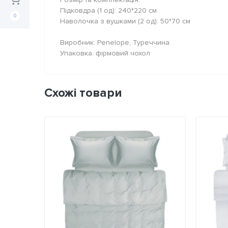
Підковдра (1 од): 240*220 см
0
Наволочка з вушками (2 од): 50*70 см
Виробник: Penelope, Туреччина
Упаковка: фірмовий чохол
Схожі товари