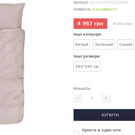
Артикул:
svt-2000022320863
Наявність:
Є в наявності
4 957 грн
8 262 грн
Інші кольори:
Белый
Зеленый
Синий
Інші розміри:
260*240 см
Кількість:
-
+
КУПИТИ
Купити в один клік