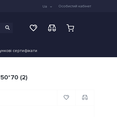
Особистий кабінет
Ua
ункові сертифікати
50*70 (2)