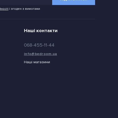
йності
і згоден з вимогами
Наші контакти
068-455-11-44
info@bedroom.ua
Наші магазини