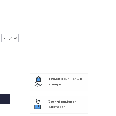
Голубой
Тільки оригінальні
товари
Зручні варіанти
доставки