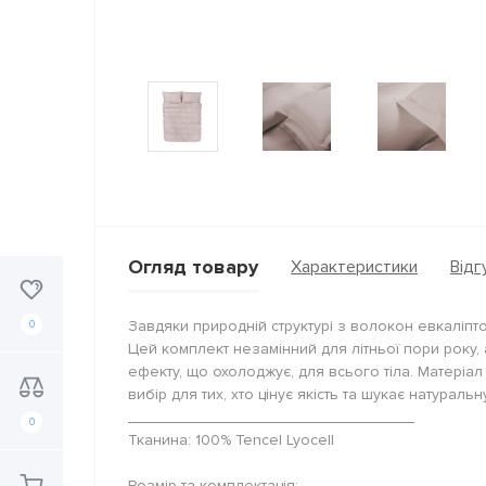
Огляд товару
Характеристики
Відгу
Завдяки природній структурі з волокон евкаліпто
0
Цей комплект незамінний для літньої пори року
ефекту, що охолоджує, для всього тіла. Матеріал
вибір для тих, хто цінує якість та шукає натураль
_________________________________
0
Тканина: 100% Tencel Lyocell
Розмір та комплектація: