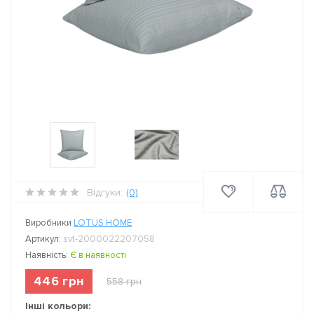
Відгуки:
(0)
Виробники
LOTUS HOME
Артикул:
svt-2000022207058
Наявність:
Є в наявності
446 грн
558 грн
Інші кольори: