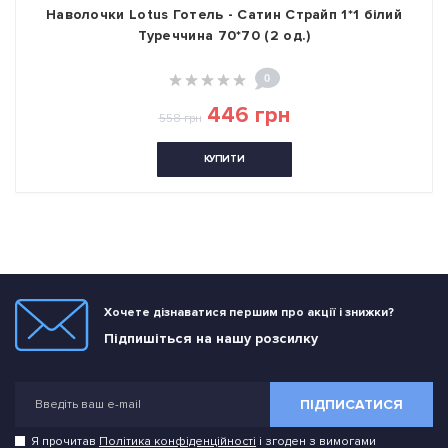
Наволочки Lotus Готель - Сатин Страйп 1*1 білий
Туреччина 70*70 (2 од.)
0
446 грн
558 грн
КУПИТИ
Хочете дізнаватися першим про акції і знижки?
Підпишіться на нашу розсилку
ПІДПИСАТИСЯ
Я прочитав
Політика конфіденційності
і згоден з вимогами