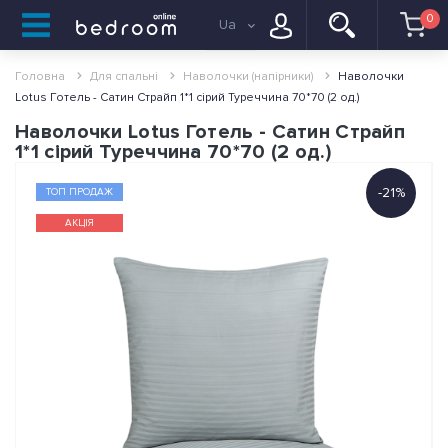
0
Ua
Головна
Для спальні
Наволочки (напірники)
Наволочки
Lotus Готель - Сатин Страйп 1*1 сірий Туреччина 70*70 (2 од.)
Наволочки Lotus Готель - Сатин Страйп
1*1 сірий Туреччина 70*70 (2 од.)
-21%
ТОП ПРОДАЖ
АКЦІЯ