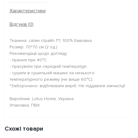
Характеристики
Відгуків (0)
Тканина: сатин страйп 1*1, 100% бавовна
Розмір: 70*70 см (2 од.)
Рекомендації щодо догляду:
- прання при 40°C
- прасувати при середній температурі
- сушити в сушильній машині за низького
температурного режиму (не вище 60°C)
*Заборонено: відбілювати виріб. Не піддавати хімчистці!
Виробник: Lotus Home, Україна
Упаковка: ПВХ
Схожі товари