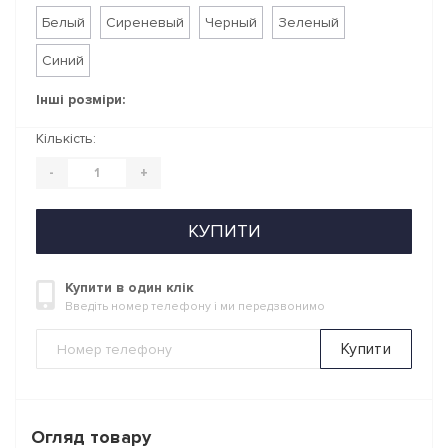
Белый
Сиреневый
Черный
Зеленый
Синий
Інші розміри:
Кількість:
-
+
КУПИТИ
Купити в один клік
Введіть номер телефону і ми передзвонимо
Купити
Огляд товару