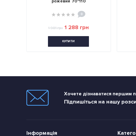
рожевий 70*110
0
1 288 грн
1 981 грн
КУПИТИ
Хочете дізнаватися першим пр
Підпишіться на нашу розс
Інформація
Катего