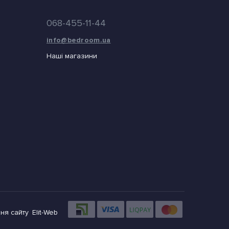
068-455-11-44
info@bedroom.ua
Наші магазини
ня сайту
Elit-Web