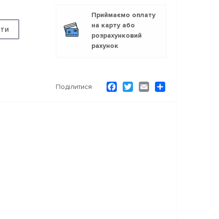
Приймаємо оплату
на карту або
ити
розрахунковий
рахунок
Facebook
Twitter
Email
Ресурс
Поділитися