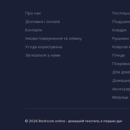
Про нас
Постільн
Доставка і оплата
Подушки
Контакти
Ковдри
Умови повернення та обміну
Pушники
Угода користувача
Коврові
Зв'язатися з нами
Пледи
Покрива
Для діте
Домашні
Аксесуар
Матраци
© 2026 Bedroom online - домашній текстиль з перших рук