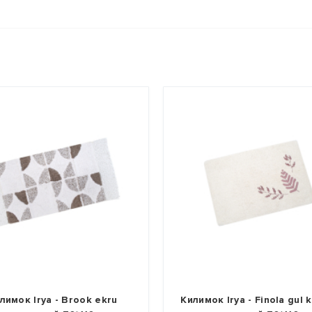
лимок Irya - Brook ekru
Килимок Irya - Finola gul 