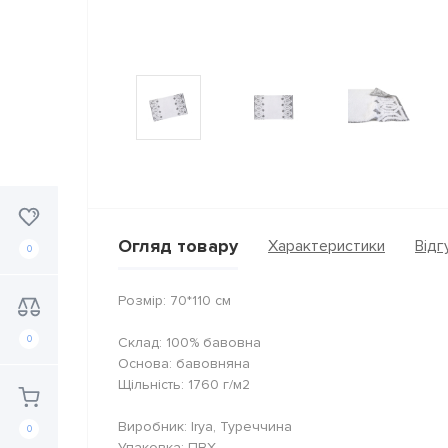
Огляд товару
Характеристики
Відгу
0
Розмір: 70*110 см
0
Склад: 100% бавовна
Основа: бавовняна
Щільність: 1760 г/м2
Виробник: Irya, Туреччина
0
Упаковка: ПВХ