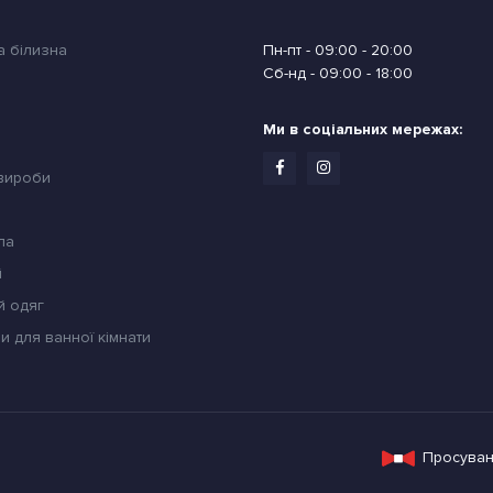
а білизна
Пн-пт - 09:00 - 20:00
Сб-нд - 09:00 - 18:00
Ми в соціальних мережах:
 вироби
ла
й
й одяг
и для ванної кімнати
Просуван