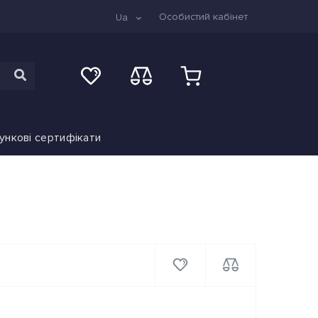
Особистий кабінет
Ua
ункові сертифікати