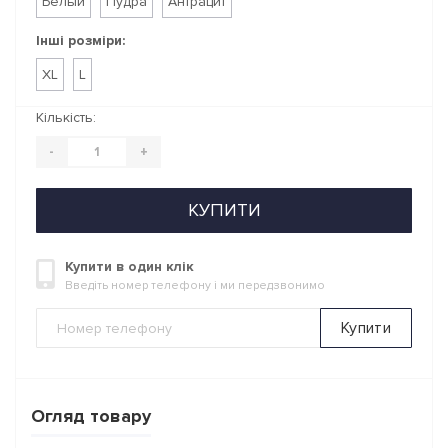
Белый
Пудра
Антрацит
Інші розміри:
XL
L
Кількість:
-
+
КУПИТИ
Купити в один клік
Введіть номер телефону і ми передзвонимо
Купити
Огляд товару