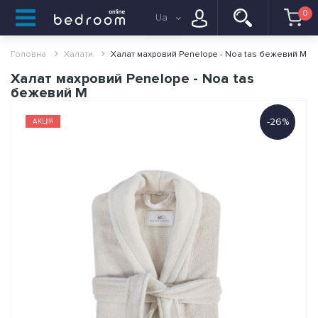
0
Ua
Головна
Халати
Халат махровий Penelope - Noa tas бежевий M
Халат махровий Penelope - Noa tas
бежевий M
-26%
АКЦІЯ