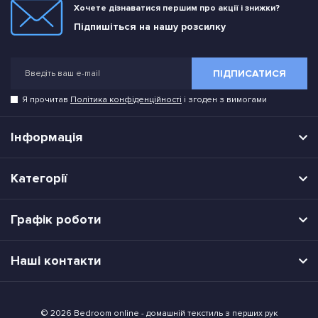
Хочете дізнаватися першим про акції і знижки?
Підпишіться на нашу розсилку
ПІДПИСАТИСЯ
Я прочитав
Політика конфіденційності
і згоден з вимогами
Інформація
Категорії
Графік роботи
Наші контакти
© 2026 Bedroom online - домашній текстиль з перших рук