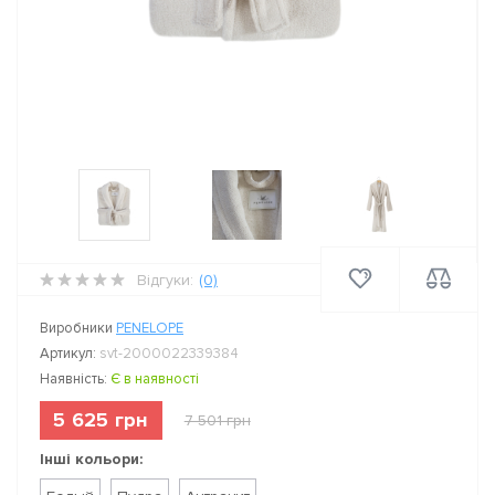
Відгуки:
(0)
Виробники
PENELOPE
Артикул:
svt-2000022339384
Наявність:
Є в наявності
5 625 грн
7 501 грн
Інші кольори: