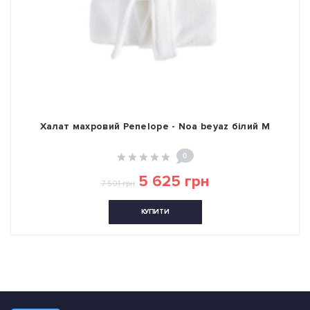
Халат махровий Penelope - Noa beyaz білий M
0
5 625 грн
7 501 грн
КУПИТИ