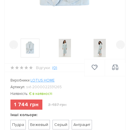
‹
›
Відгуки:
(0)
Виробники
LOTUS HOME
Артикул:
svt-2000022331265
Наявність:
Є в наявності
1 744 грн
3 487 грн
Інші кольори:
Пудра
Бежевый
Серый
Антрацит