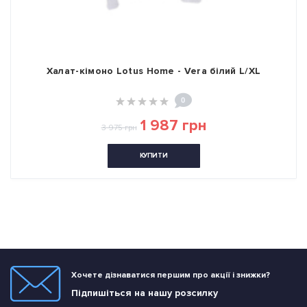
Халат-кімоно Lotus Home - Vera білий L/XL
0
1 987 грн
3 975 грн
КУПИТИ
Хочете дізнаватися першим про акції і знижки?
Підпишіться на нашу розсилку