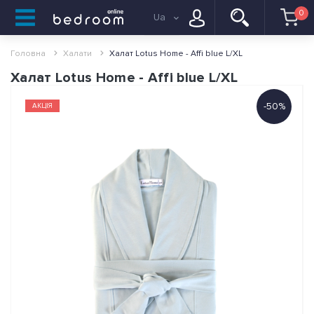
0
Ua
Головна
Халати
Халат Lotus Home - Affi blue L/XL
Халат Lotus Home - Affi blue L/XL
-50%
АКЦІЯ