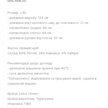
Відгуків (0)
Розмір: L/XL
- довжина виробу: 124 см
- довжина від горлового шву до плечового: 21 см
- напівобхват грудей: 68 см
- напівобхват стегон: 68 см
- довжина рукава від плеча: 53 см
Фасон: прямий крій
Склад: 68% Tencel, 28% бавовна, 4% лайкра
Рекомендації щодо догляду:
- делікатне машинне прання при 40°C
- суха делікатна хімчистка
*Заборонено: відбілювати та прасувати виріб, сушити в
сушильній машині
Бренд: Lotus Home
Країна-виробник: Туреччина
Упаковка: ПВХ