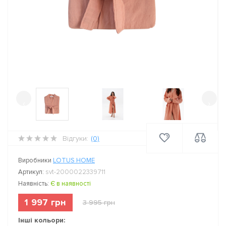
‹
›
Відгуки:
(0)
Виробники
LOTUS HOME
Артикул:
svt-2000022339711
Наявність:
Є в наявності
1 997 грн
3 995 грн
Інші кольори: