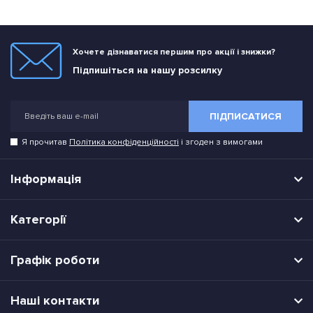
Хочете дізнаватися першим про акції і знижки?
Підпишіться на нашу розсилку
ПІДПИСАТИСЯ
Я прочитав
Політика конфіденційності
і згоден з вимогами
Інформація
Категорії
Графік роботи
Наші контакти