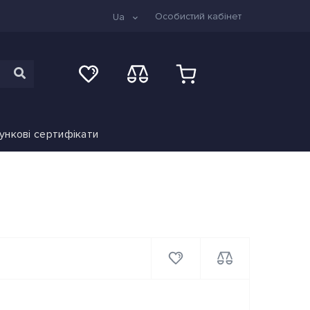
Особистий кабінет
Ua
ункові сертифікати