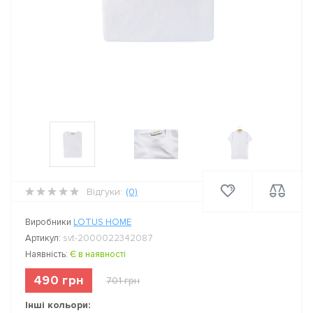
Відгуки:
(0)
Виробники
LOTUS HOME
Артикул:
svt-2000022342087
Наявність:
Є в наявності
490 грн
701 грн
Інші кольори: