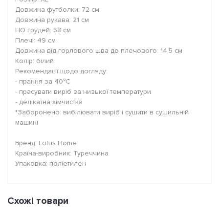
Довжина футболки: 72 см
Довжина рукава: 21 см
НО грудей: 58 см
Плечі: 49 см
Довжина від горлового шва до плечового: 14,5 см
Колір: білий
Рекомендації щодо догляду:
- прання за 40°C
- прасувати виріб за низької температури
- делікатна хімчистка
*Заборонено: вибілювати виріб і сушити в сушильній
машині
Бренд: Lotus Home
Країна-виробник: Туреччина
Упаковка: поліетилен
Схожі товари