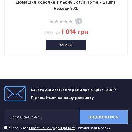
Домашня сорочка з льону Lotus Home - Bruma
бежевий XL
0
1 014 грн
2 536 грн
КУПИТИ
Хочете дізнаватися першим про акції і знижки?
Підпишіться на нашу розсилку
ПІДПИСАТИСЯ
Я прочитав
Політика конфіденційності
і згоден з вимогами