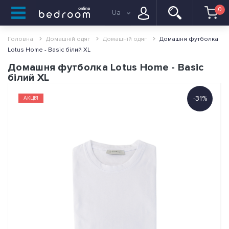
0
Ua
Головна
Домашній одяг
Домашній одяг
Домашня футболка
Lotus Home - Basic білий XL
Домашня футболка Lotus Home - Basic
білий XL
-31%
АКЦІЯ