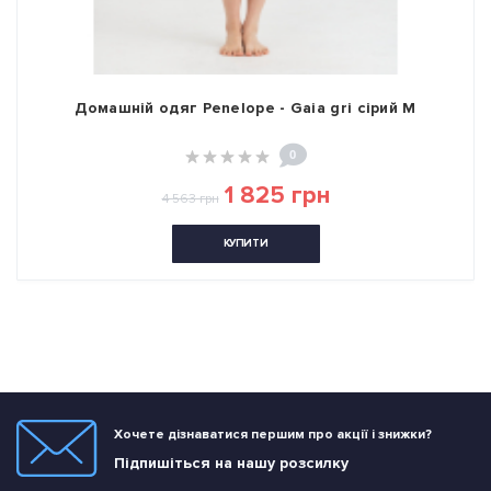
Домашній одяг Penelope - Gaia gri сірий M
0
1 825 грн
4 563 грн
КУПИТИ
Хочете дізнаватися першим про акції і знижки?
Підпишіться на нашу розсилку