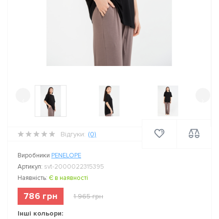
‹
›
Відгуки:
(0)
Виробники
PENELOPE
Артикул:
svt-2000022315395
Наявність:
Є в наявності
786 грн
1 965 грн
Інші кольори: