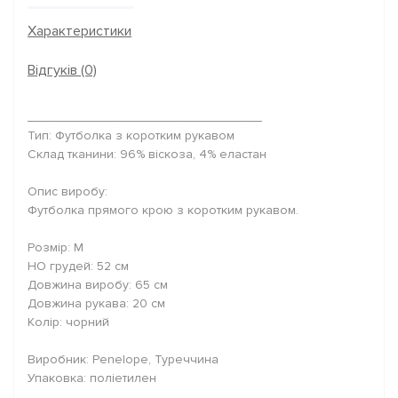
Характеристики
Відгуків (0)
_________________________________
Тип: Футболка з коротким рукавом
Склад тканини: 96% віскоза, 4% еластан
Опис виробу:
Футболка прямого крою з коротким рукавом.
Розмір: M
НО грудей: 52 см
Довжина виробу: 65 см
Довжина рукава: 20 см
Колір: чорний
Виробник: Penelope, Туреччина
Упаковка: поліетилен