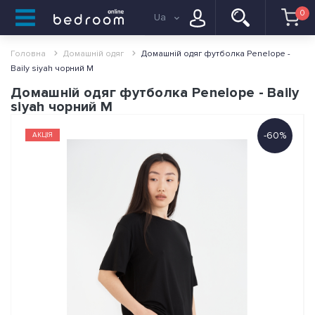
0
Ua
Головна
Домашній одяг
Домашній одяг футболка Penelope -
Baily siyah чорний M
Домашній одяг футболка Penelope - Baily
siyah чорний M
-60%
АКЦІЯ