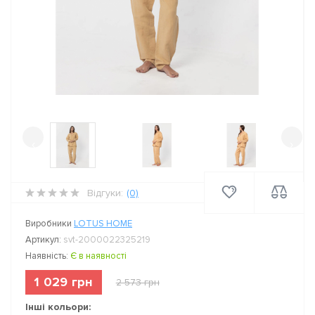
‹
›
Відгуки:
(0)
Виробники
LOTUS HOME
Артикул:
svt-2000022325219
Наявність:
Є в наявності
1 029 грн
2 573 грн
Інші кольори: