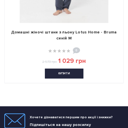
Домашні жіночі штани з льону Lotus Home - Bruma
синій M
0
1 029 грн
2 573 грн
КУПИТИ
Хочете дізнаватися першим про акції і знижки?
Підпишіться на нашу розсилку