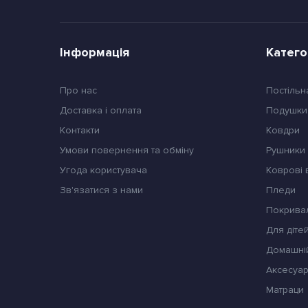
Інформація
Катего
Про нас
Постільн
Доставка і оплата
Подушки
Контакти
Ковдри
Умови повернення та обміну
Pушники
Угода користувача
Коврові
Зв'язатися з нами
Пледи
Покрива
Для діте
Домашні
Аксесуар
Матраци