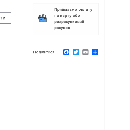
Приймаємо оплату
на карту або
ити
розрахунковий
рахунок
Facebook
Twitter
Email
Ресурс
Поділитися