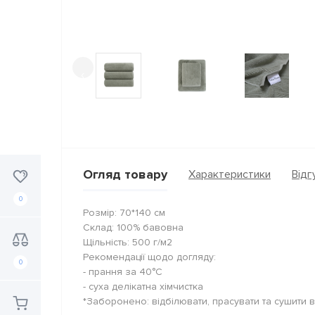
‹
Огляд товару
Характеристики
Відгу
0
Розмір: 70*140 см
Склад: 100% бавовна
Щільність: 500 г/м2
Рекомендації щодо догляду:
0
- прання за 40°C
- суха делікатна хімчистка
*Заборонено: відбілювати, прасувати та сушити 