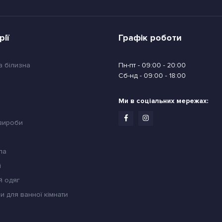
рії
Графік роботи
а білизна
Пн-пт - 09:00 - 20:00
Сб-нд - 09:00 - 18:00
Ми в соціальних мережах:
 вироби
ла
й
й одяг
и для ванної кімнати