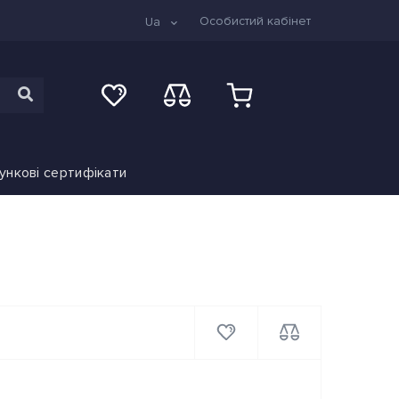
Особистий кабінет
Ua
ункові сертифікати