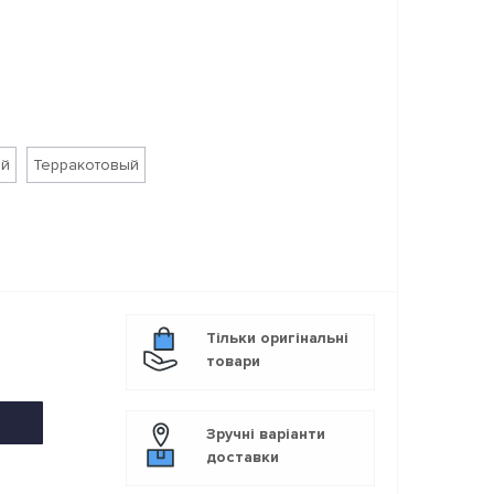
ый
Терракотовый
Тільки оригінальні
товари
Зручні варіанти
доставки