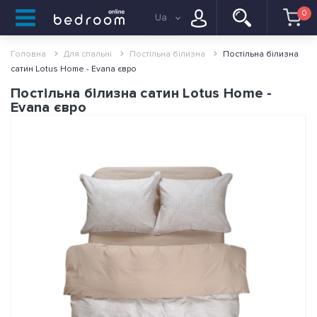
0
Ua
Головна
Для спальні
Постільна білизна
Постільна білизна
сатин Lotus Home - Evana євро
Постільна білизна сатин Lotus Home -
Evana євро