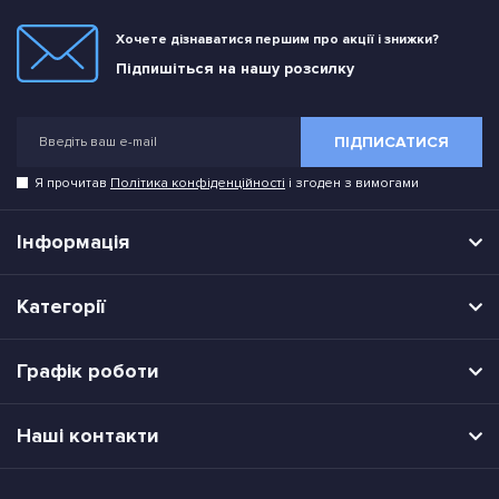
Хочете дізнаватися першим про акції і знижки?
Підпишіться на нашу розсилку
ПІДПИСАТИСЯ
Я прочитав
Політика конфіденційності
і згоден з вимогами
Інформація
Категорії
Графік роботи
Наші контакти