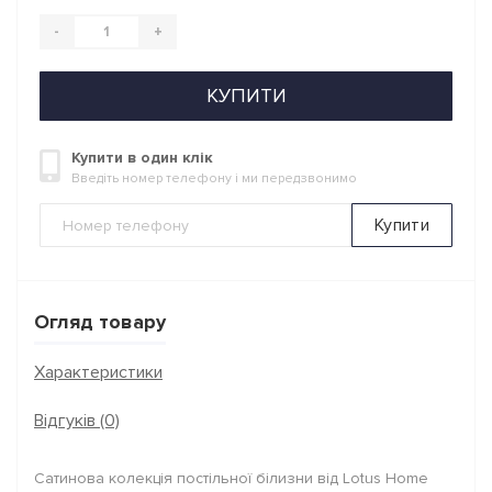
-
+
КУПИТИ
Купити в один клік
Введіть номер телефону і ми передзвонимо
Купити
Огляд товару
Характеристики
Відгуків (0)
Сатинова колекція постільної білизни від Lotus Home