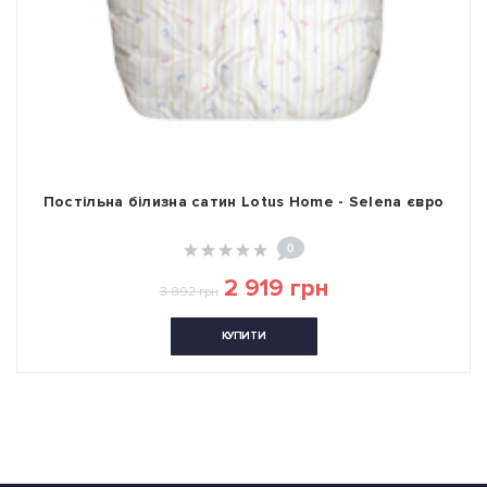
Постільна білизна сатин Lotus Home - Selena євро
0
2 919 грн
3 892 грн
КУПИТИ