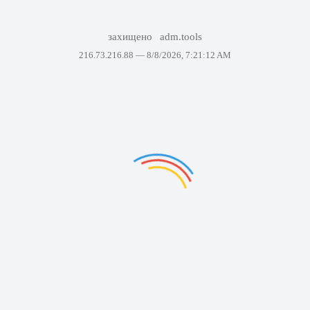
захищено
adm.tools
216.73.216.88 —
8/8/2026, 7:21:12 AM