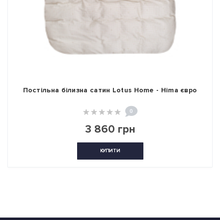
Постільна білизна сатин Lotus Home - Hima євро
0
3 860 грн
КУПИТИ