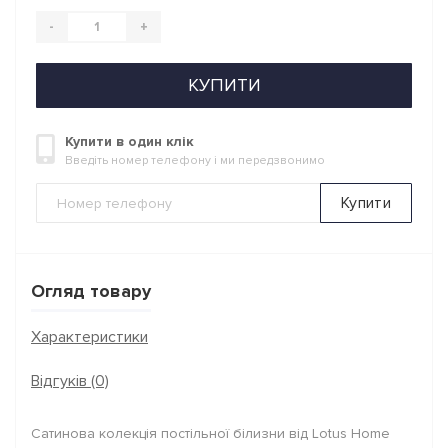
-
+
КУПИТИ
Купити в один клік
Введіть номер телефону і ми передзвонимо
Купити
Огляд товару
Характеристики
Відгуків (0)
Сатинова колекція постільної білизни від Lotus Home