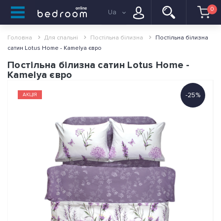
0
Ua
Головна
Для спальні
Постільна білизна
Постільна білизна
сатин Lotus Home - Kamelya євро
Постільна білизна сатин Lotus Home -
Kamelya євро
-25%
АКЦІЯ