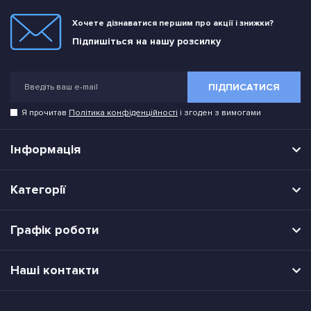
Хочете дізнаватися першим про акції і знижки?
Підпишіться на нашу розсилку
ПІДПИСАТИСЯ
Я прочитав
Політика конфіденційності
і згоден з вимогами
Інформація
Категорії
Графік роботи
Наші контакти