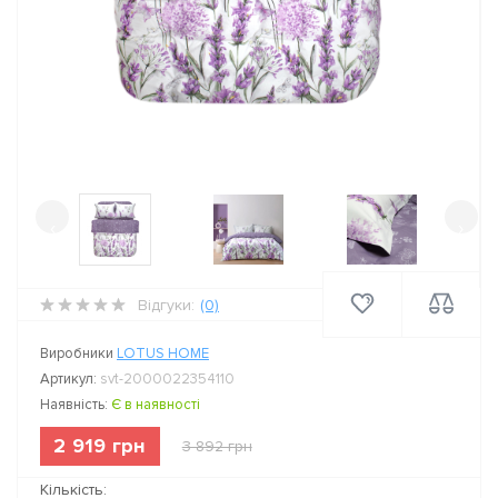
‹
›
Відгуки:
(0)
Виробники
LOTUS HOME
Артикул:
svt-2000022354110
Наявність:
Є в наявності
2 919 грн
3 892 грн
Кількість: