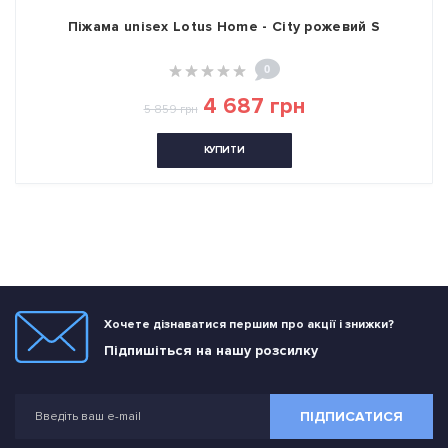
Піжама unisex Lotus Home - City рожевий S
0
4 687 грн
5 859 грн
КУПИТИ
Хочете дізнаватися першим про акції і знижки?
Підпишіться на нашу розсилку
ПІДПИСАТИСЯ