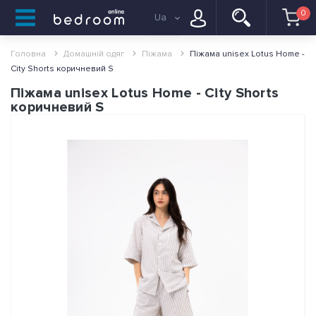
0
Ua
Головна
Домашній одяг
Піжама
Піжама unisex Lotus Home -
City Shorts коричневий S
Піжама unisex Lotus Home - City Shorts
коричневий S