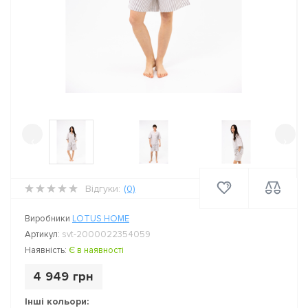
‹
›
Відгуки:
(0)
Виробники
LOTUS HOME
Артикул:
svt-2000022354059
Наявність:
Є в наявності
4 949 грн
Інші кольори: