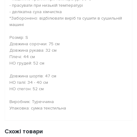
- прасувати при низькій температурі
- делікатна суха хімчистка
*Заборонено: відбілювати виріб та сушити в сушильній
машині
Розмір: S
Довжина сорочки: 75 см
Довжина рукава: 32 см
Плечі: 44 см
НО грудей: 52 см
Довжина шортів: 47 см
НО талії: 34 - 40 см
НО стегон: 52 см
Виробник: Туреччина
Упаковка: сумка текстильна
Схожі товари