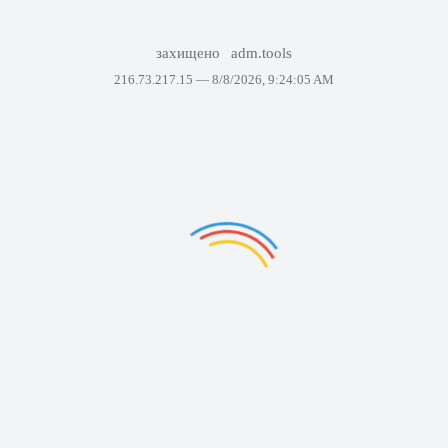
захищено
adm.tools
216.73.217.15 —
8/8/2026, 9:24:05 AM