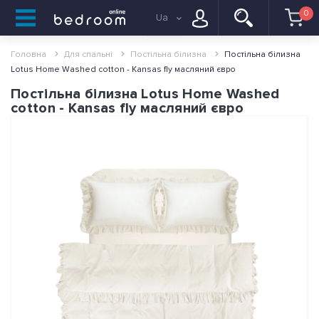
0
Ua
Головна
Для спальні
Постільна білизна
Постільна білизна
Lotus Home Washed cotton - Kansas fly масляний євро
Постільна білизна Lotus Home Washed
cotton - Kansas fly масляний євро