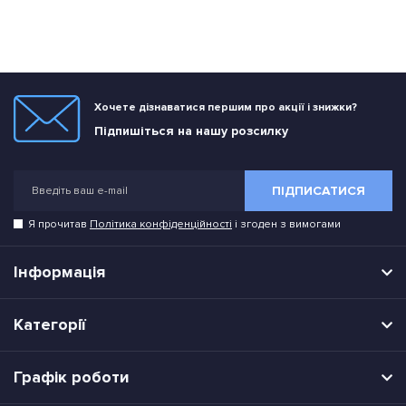
Хочете дізнаватися першим про акції і знижки?
Підпишіться на нашу розсилку
ПІДПИСАТИСЯ
Я прочитав
Політика конфіденційності
і згоден з вимогами
Інформація
Категорії
Графік роботи