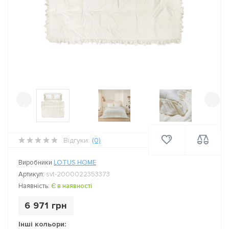
‹
›
Відгуки:
(0)
Виробники
LOTUS HOME
Артикул:
svt-2000022353373
Наявність:
Є в наявності
6 971 грн
Інші кольори: