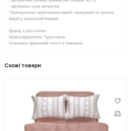
- делікатний режим прання (не більше 40°C)
- делікатна суха хімчистка
*Заборонено: відбілювати виріб, прасувати та сушити
виріб у сушильній машині
Бренд: Lotus Home
Країна-виробник: Туреччина
Упаковка: фірмовий чохол з бавовни
Схожі товари