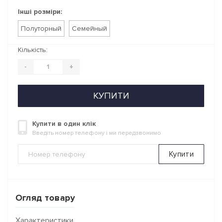
Інші розміри:
Полуторный
Семейный
Кількість:
-
+
КУПИТИ
Купити в один клік
Введіть номер телефону і ми передзвонимо
Купити
Огляд товару
Характеристики