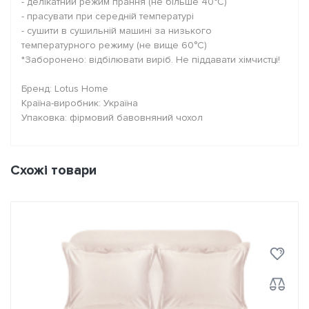
- делікатний режим прання (не більше 40°C)
- прасувати при середній температурі
- сушити в сушильній машині за низького
температурного режиму (не вище 60°C)
*Заборонено: відбілювати виріб. Не піддавати хімчистці!
Бренд: Lotus Home
Країна-виробник: Україна
Упаковка: фірмовий бавовняний чохол
Схожі товари