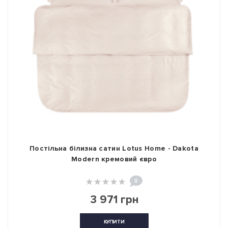
Постільна білизна сатин Lotus Home - Dakota
Modern кремовий євро
0
3 971 грн
КУПИТИ