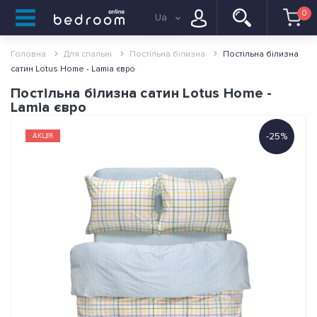
0
Ua
Головна
Для спальні
Постільна білизна
Постільна білизна
сатин Lotus Home - Lamia євро
Постільна білизна сатин Lotus Home -
Lamia євро
-25%
АКЦІЯ