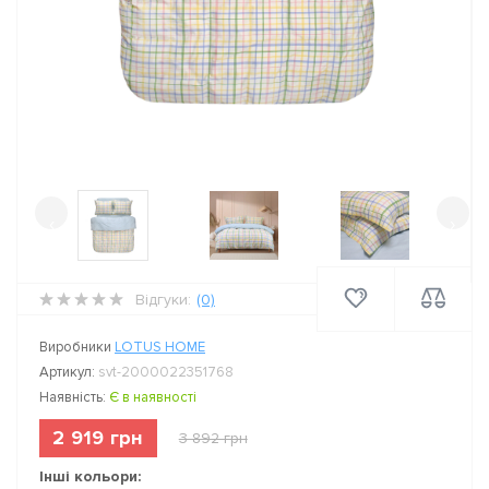
‹
›
Відгуки:
(0)
Виробники
LOTUS HOME
Артикул:
svt-2000022351768
Наявність:
Є в наявності
2 919 грн
3 892 грн
Інші кольори: