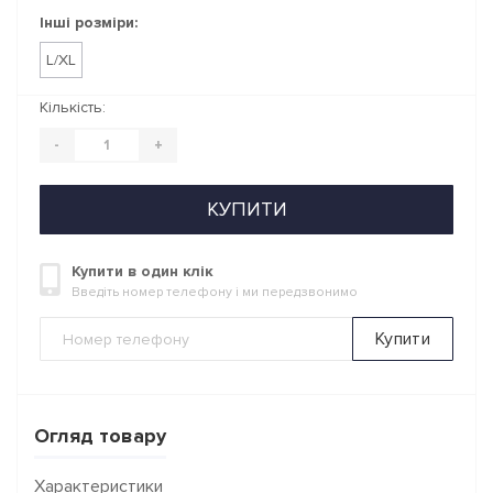
Інші розміри:
L/XL
Кількість:
-
+
КУПИТИ
Купити в один клік
Введіть номер телефону і ми передзвонимо
Купити
Огляд товару
Характеристики