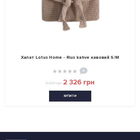
Халат Lotus Home - Rius kahve кавовий S/M
0
2 326 грн
3 877 грн
КУПИТИ