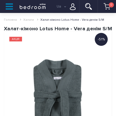
0
Ua
Головна
Халати
Халат-кімоно Lotus Home - Vera денім S/M
Халат-кімоно Lotus Home - Vera денім S/M
-51%
АКЦІЯ