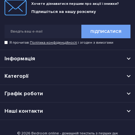
Хочете дізнаватися першим про акції і знижки?
Підпишіться на нашу розсилку
ПІДПИСАТИСЯ
Я прочитав
Політика конфіденційності
і згоден з вимогами
Інформація
Категорії
Графік роботи
Наші контакти
© 2026 Bedroom online - домашній текстиль з перших рук