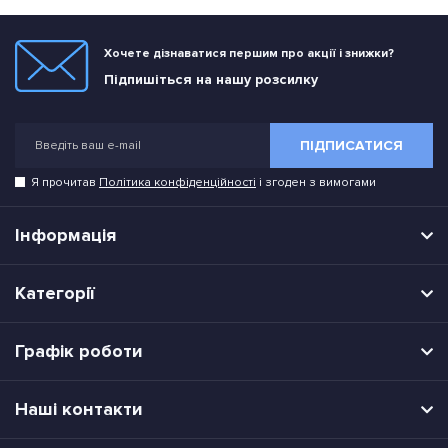
Хочете дізнаватися першим про акції і знижки?
Підпишіться на нашу розсилку
ПІДПИСАТИСЯ
Я прочитав
Політика конфіденційності
і згоден з вимогами
Інформація
Категорії
Графік роботи
Наші контакти