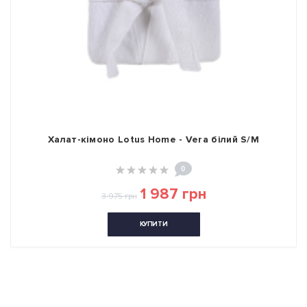
Халат-кімоно Lotus Home - Vera білий S/M
0
1 987 грн
3 975 грн
КУПИТИ