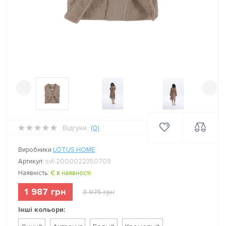
‹
›
Відгуки:
(0)
Виробники
LOTUS HOME
Артикул:
svt-2000022350709
Наявність:
Є в наявності
1 987 грн
3 975 грн
Інші кольори: