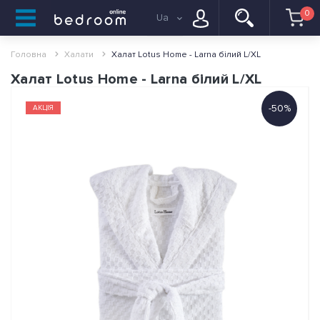
0
Ua
Головна
Халати
Халат Lotus Home - Larna білий L/XL
Халат Lotus Home - Larna білий L/XL
-50%
АКЦІЯ