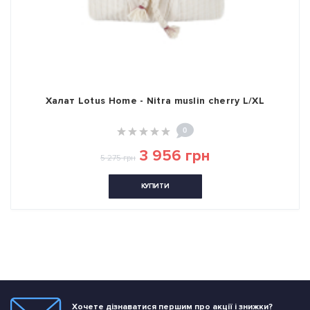
Халат Lotus Home - Nitra muslin cherry L/XL
0
3 956 грн
5 275 грн
КУПИТИ
Хочете дізнаватися першим про акції і знижки?