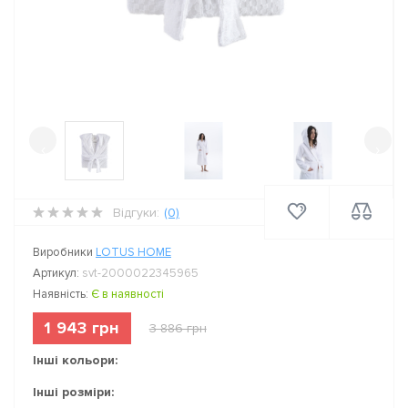
‹
›
Відгуки:
(0)
Виробники
LOTUS HOME
Артикул:
svt-2000022345965
Наявність:
Є в наявності
1 943 грн
3 886 грн
Інші кольори:
Інші розміри: