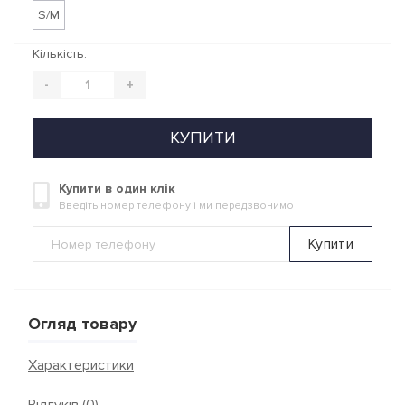
S/M
Кількість:
-
+
КУПИТИ
Купити в один клік
Введіть номер телефону і ми передзвонимо
Купити
Огляд товару
Характеристики