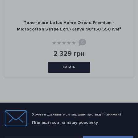
Полотенце Lotus Home Отель Premium -
Microcotton Stripe Ecru-Kahve 90*150 550 г/м²
0
2 329 грн
КУПИТЬ
Хочете дізнаватися першим про акції і знижки?
Підпишіться на нашу розсилку