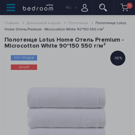
0
Ru
Главная
Для ванной и кухни
Полотенца
Полотенце Lotus
Home Отель Premium - Microcotton White 90*150 550 г/м²
Полотенце Lotus Home Отель Premium -
Microcotton White 90*150 550 г/м²
-16%
ТОП ПРОДАЖ
АКЦИЯ