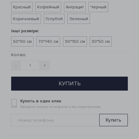
Красный
Кофейный
Антрацит
Черный
Коричневый
Голубой
Зеленый
Інші розміри:
50*90 см
70*140 см
90*150 см
30*50 см
Кол-во:
-
+
КУПИТЬ
Купить в один клик
Введите номер телефона и мы перезвоним
Купить