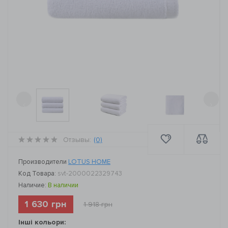
‹
›
Отзывы:
(0)
Производители
LOTUS HOME
Код Товара:
svt-2000022329743
Наличие:
В наличии
1 630 грн
1 918 грн
Інші кольори: