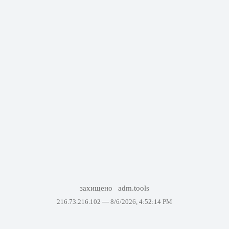
захищено
adm.tools
216.73.216.102 —
8/6/2026, 4:52:14 PM