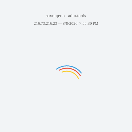
захищено
adm.tools
216.73.216.23 —
8/8/2026, 7:55:30 PM