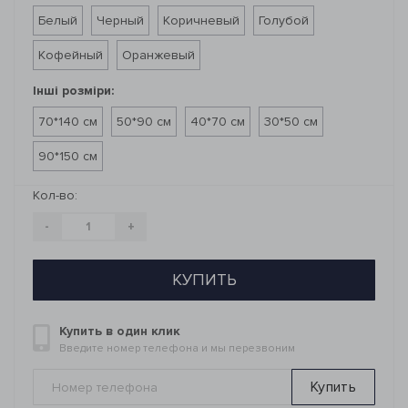
Белый
Черный
Коричневый
Голубой
Кофейный
Оранжевый
Інші розміри:
70*140 см
50*90 см
40*70 см
30*50 см
90*150 см
Кол-во:
-
+
КУПИТЬ
Купить в один клик
Введите номер телефона и мы перезвоним
Купить