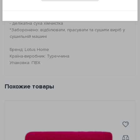
Петля: 16/1 високий ворс
Рекомендації щодо догляду:
- прання при 30°C
- делікатна суха хімчистка
*Заборонено: відбілювати, прасувати та сушити виріб у
сушильній машині
Бренд: Lotus Home
Країна-виробник: Туреччина
Упаковка: ПВХ
Похожие товары