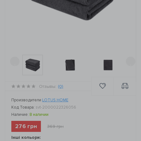
‹
›
Отзывы:
(0)
Производители
LOTUS HOME
Код Товара:
svt-2000022326056
Наличие:
В наличии
276 грн
369 грн
Інші кольори: