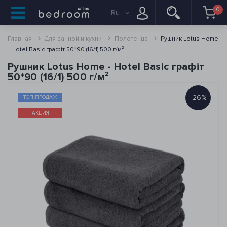
0
Ru
Главная
Для ванной и кухни
Полотенца
Рушник Lotus Home
- Hotel Basic графіт 50*90 (16/1) 500 г/м²
Рушник Lotus Home - Hotel Basic графіт
50*90 (16/1) 500 г/м²
-26%
ТОП ПРОДАЖ
АКЦИЯ