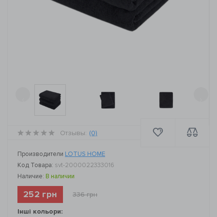
‹
›
Отзывы:
(0)
Производители
LOTUS HOME
Код Товара:
svt-2000022333016
Наличие:
В наличии
252 грн
336 грн
Інші кольори: