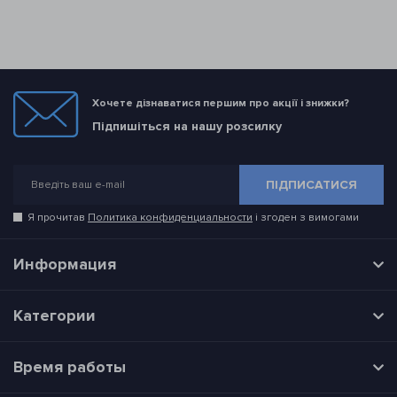
Хочете дізнаватися першим про акції і знижки?
Підпишіться на нашу розсилку
ПІДПИСАТИСЯ
Я прочитав
Политика конфиденциальности
і згоден з вимогами
Информация
Категории
Время работы