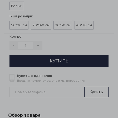
Белый
Інші розміри:
50*90 см
70*140 см
30*50 см
40*70 см
Кол-во:
-
+
КУПИТЬ
Купить в один клик
Введите номер телефона и мы перезвоним
Купить
Обзор товара