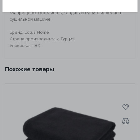
- деликатная сухая химчистка
*Запрещено: отбеливать, гладить и сушить изделие в
сушильной машине
Бренд: Lotus Home
Страна-производитель: Турция
Упаковка: ПВХ
Похожие товары