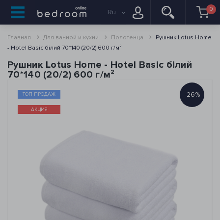
0
Ru
Главная
Для ванной и кухни
Полотенца
Рушник Lotus Home
- Hotel Basic білий 70*140 (20/2) 600 г/м²
Рушник Lotus Home - Hotel Basic білий
70*140 (20/2) 600 г/м²
-26%
ТОП ПРОДАЖ
АКЦИЯ