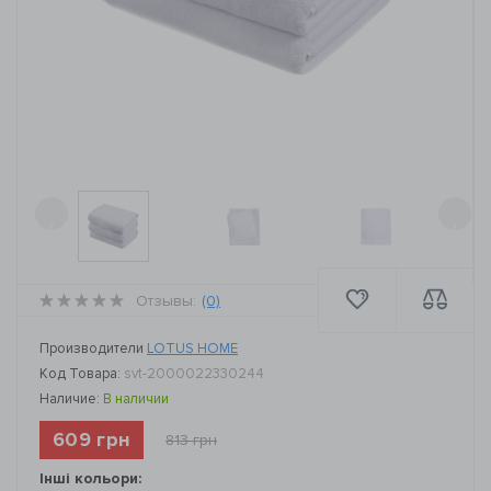
‹
›
Отзывы:
(0)
Производители
LOTUS HOME
Код Товара:
svt-2000022330244
Наличие:
В наличии
609 грн
813 грн
Інші кольори: