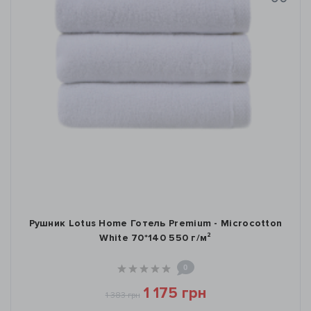
Рушник Lotus Home Готель Premium - Microcotton
White 70*140 550 г/м²
0
1 175 грн
1 383 грн