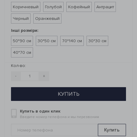
Коричневый
Голубой
Кофейный
Антрацит
Черный
Оранжевый
Інші розміри:
50*90 см
30*50 см
70*140 см
30*30 см
40*70 см
Кол-во:
-
+
КУПИТЬ
Купить в один клик
Введите номер телефона и мы перезвоним
Купить