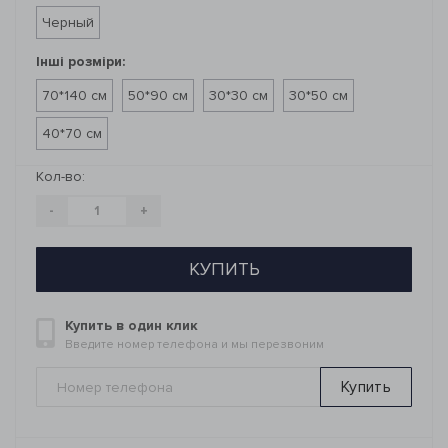
Черный
Інші розміри:
70*140 см
50*90 см
30*30 см
30*50 см
40*70 см
Кол-во:
-
+
КУПИТЬ
Купить в один клик
Введите номер телефона и мы перезвоним
Купить