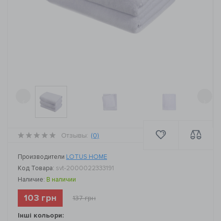
‹
›
Отзывы:
(0)
Производители
LOTUS HOME
Код Товара:
svt-2000022333191
Наличие:
В наличии
103 грн
137 грн
Інші кольори: