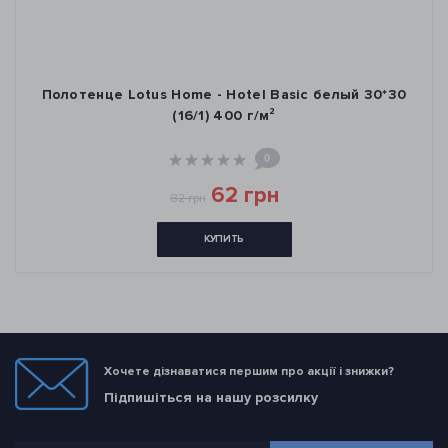
Полотенце Lotus Home - Hotel Basic белый 30*30
(16/1) 400 г/м²
0
62 грн
82 грн
КУПИТЬ
Хочете дізнаватися першим про акції і знижки?
Підпишіться на нашу розсилку