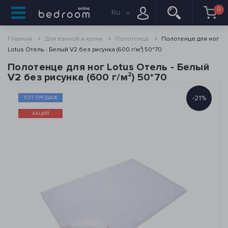
0
Ru
Главная
Для ванной и кухни
Полотенца
Полотенце для ног
Lotus Отель - Белый V2 без рисунка (600 г/м²) 50*70
Полотенце для ног Lotus Отель - Белый
V2 без рисунка (600 г/м²) 50*70
-21%
ТОП ПРОДАЖ
АКЦИЯ