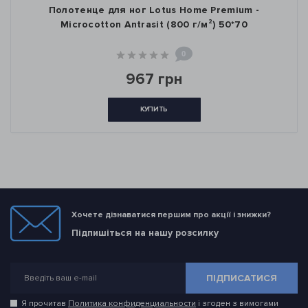
Полотенце для ног Lotus Home Premium -
Microcotton Antrasit (800 г/м²) 50*70
0
967 грн
КУПИТЬ
Хочете дізнаватися першим про акції і знижки?
Підпишіться на нашу розсилку
ПІДПИСАТИСЯ
Я прочитав
Политика конфиденциальности
і згоден з вимогами