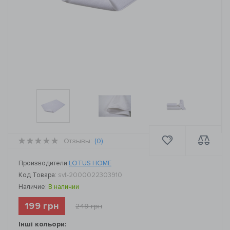
Отзывы:
(0)
Производители
LOTUS HOME
Код Товара:
svt-2000022303910
Наличие:
В наличии
199 грн
249 грн
Інші кольори: