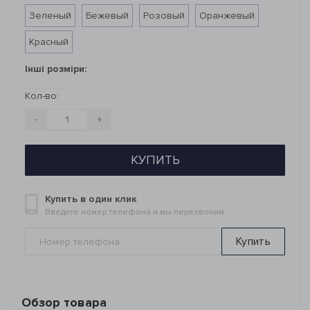
Зеленый
Бежевый
Розовый
Оранжевый
Красный
Інші розміри:
Кол-во:
-
+
КУПИТЬ
Купить в один клик
Введите номер телефона и мы перезвоним
Купить
Обзор товара