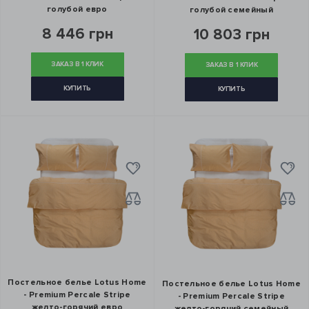
голубой евро
голубой семейный
8 446 грн
10 803 грн
ЗАКАЗ В 1 КЛИК
ЗАКАЗ В 1 КЛИК
КУПИТЬ
КУПИТЬ
Постельное белье Lotus Home
Постельное белье Lotus Home
- Premium Percale Stripe
- Premium Percale Stripe
желто-горячий евро
желто-горячий семейный