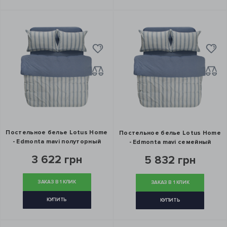
Постельное белье Lotus Home
Постельное белье Lotus Home
- Edmonta mavi полуторный
- Edmonta mavi семейный
3 622 грн
5 832 грн
ЗАКАЗ В 1 КЛИК
ЗАКАЗ В 1 КЛИК
КУПИТЬ
КУПИТЬ