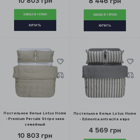
10 803 грн
8 446 грн
ЗАКАЗ В 1 КЛИК
ЗАКАЗ В 1 КЛИК
КУПИТЬ
КУПИТЬ
Постельное белье Lotus Home
Постельное белье Lotus Home
- Premium Percale Stripe хаки
- Edmonta antracite евро
семейный
4 569 грн
10 803 грн