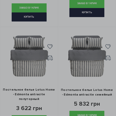
ЗАКАЗ В 1 КЛИК
ЗАКАЗ В 1 КЛИК
КУПИТЬ
КУПИТЬ
Постельное белье Lotus Home
Постельное белье Lotus Home
- Edmonta antracite
- Edmonta antracite семейный
полуторный
5 832 грн
3 622 грн
ЗАКАЗ В 1 КЛИК