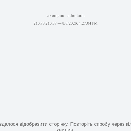
захищено
adm.tools
216.73.216.37 —
8/8/2026, 4:27:04 PM
вдалося відобразити сторінку. Повторіть спробу через кі
хвилин.