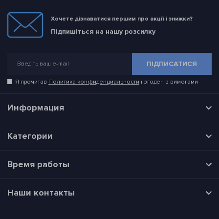
Хочете дізнаватися першим про акції і знижки?
Підпишіться на нашу розсилку
ПІДПИСАТИСЯ
Я прочитав
Политика конфиденциальности
і згоден з вимогами
Информация
Категории
Время работы
Наши контакты