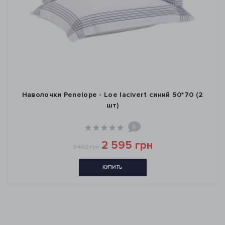
Наволочки Penelope - Loe lacivert синий 50*70 (2
шт)
0
2 595 грн
3 482 грн
КУПИТЬ